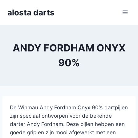
Skip
alosta darts
to
content
ANDY FORDHAM ONYX
90%
De Winmau Andy Fordham Onyx 90% dartpijlen
zijn speciaal ontworpen voor de bekende
darter Andy Fordham. Deze pijlen hebben een
goede grip en zijn mooi afgewerkt met een