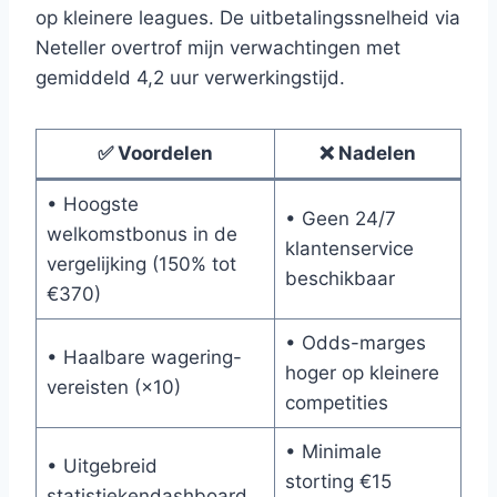
op kleinere leagues. De uitbetalingssnelheid via
Neteller overtrof mijn verwachtingen met
gemiddeld 4,2 uur verwerkingstijd.
✅ Voordelen
❌ Nadelen
• Hoogste
• Geen 24/7
welkomstbonus in de
klantenservice
vergelijking (150% tot
beschikbaar
€370)
• Odds-marges
• Haalbare wagering-
hoger op kleinere
vereisten (×10)
competities
• Minimale
• Uitgebreid
storting €15
statistiekendashboard