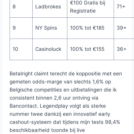
€100 Gratis bij
8
Ladbrokes
71+
Registratie
9
NY Spins
100% tot €185
39+
10
Casinoluck
100% tot €155
36+
Betalright claimt terecht de koppositie met een
gemeten odds-marge van slechts 1,6% op
Belgische competities en uitbetalingen die ik
consistent binnen 2,6 uur ontving via
Bancontact. Legendplay volgt als sterke
nummer twee dankzij een innovatief early
cashout-systeem dat tijdens mijn tests 98,4%
beschikbaarheid toonde bij live