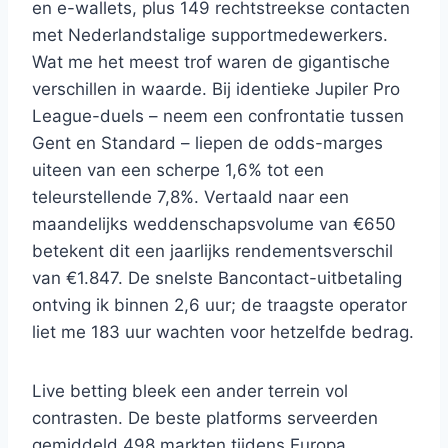
en e-wallets, plus 149 rechtstreekse contacten
met Nederlandstalige supportmedewerkers.
Wat me het meest trof waren de gigantische
verschillen in waarde. Bij identieke Jupiler Pro
League-duels – neem een confrontatie tussen
Gent en Standard – liepen de odds-marges
uiteen van een scherpe 1,6% tot een
teleurstellende 7,8%. Vertaald naar een
maandelijks weddenschapsvolume van €650
betekent dit een jaarlijks rendementsverschil
van €1.847. De snelste Bancontact-uitbetaling
ontving ik binnen 2,6 uur; de traagste operator
liet me 183 uur wachten voor hetzelfde bedrag.
Live betting bleek een ander terrein vol
contrasten. De beste platforms serveerden
gemiddeld 498 markten tijdens Europa