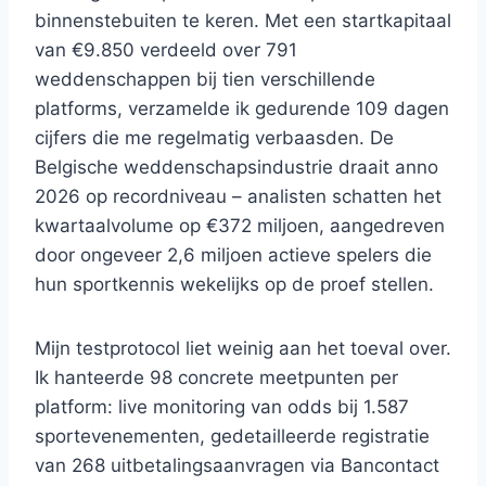
binnenstebuiten te keren. Met een startkapitaal
van €9.850 verdeeld over 791
weddenschappen bij tien verschillende
platforms, verzamelde ik gedurende 109 dagen
cijfers die me regelmatig verbaasden. De
Belgische weddenschapsindustrie draait anno
2026 op recordniveau – analisten schatten het
kwartaalvolume op €372 miljoen, aangedreven
door ongeveer 2,6 miljoen actieve spelers die
hun sportkennis wekelijks op de proef stellen.
Mijn testprotocol liet weinig aan het toeval over.
Ik hanteerde 98 concrete meetpunten per
platform: live monitoring van odds bij 1.587
sportevenementen, gedetailleerde registratie
van 268 uitbetalingsaanvragen via Bancontact