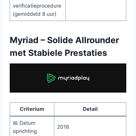
verificatieprocedure
(gemiddeld 8 uur)
Myriad – Solide Allrounder
met Stabiele Prestaties
Criterium
Detail
📅 Datum
2018
oprichting