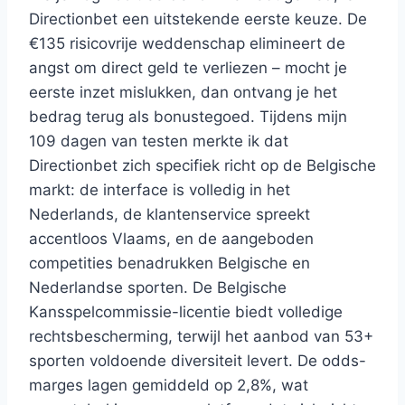
Directionbet een uitstekende eerste keuze. De
€135 risicovrije weddenschap elimineert de
angst om direct geld te verliezen – mocht je
eerste inzet mislukken, dan ontvang je het
bedrag terug als bonustegoed. Tijdens mijn
109 dagen van testen merkte ik dat
Directionbet zich specifiek richt op de Belgische
markt: de interface is volledig in het
Nederlands, de klantenservice spreekt
accentloos Vlaams, en de aangeboden
competities benadrukken Belgische en
Nederlandse sporten. De Belgische
Kansspelcommissie-licentie biedt volledige
rechtsbescherming, terwijl het aanbod van 53+
sporten voldoende diversiteit levert. De odds-
marges lagen gemiddeld op 2,8%, wat