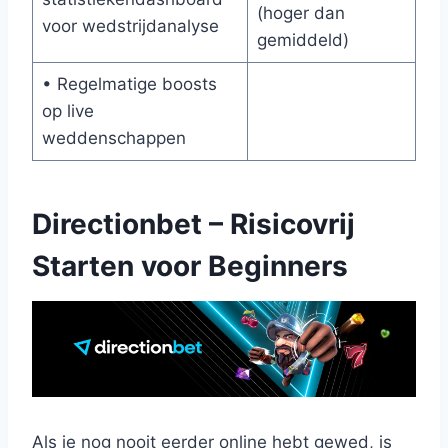
(hoger dan
voor wedstrijdanalyse
gemiddeld)
• Regelmatige boosts
op live
weddenschappen
Directionbet – Risicovrij
Starten voor Beginners
Als je nog nooit eerder online hebt gewed, is