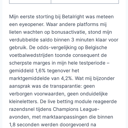
Mijn eerste storting bij Betalright was meteen
een eyeopener. Waar andere platforms mij
lieten wachten op bonusactivatie, stond mijn
verdubbelde saldo binnen 3 minuten klaar voor
gebruik. De odds-vergelijking op Belgische
voetbalwedstrijden toonde consequent de
scherpste marges in mijn hele testperiode –
gemiddeld 1,6% tegenover het
marktgemiddelde van 4,2%. Wat mij bijzonder
aansprak was de transparantie: geen
verborgen voorwaarden, geen onduidelijke
kleineletters. De live betting module reageerde
razendsnel tijdens Champions League-
avonden, met marktaanpassingen die binnen
1,8 seconden werden doorgevoerd na