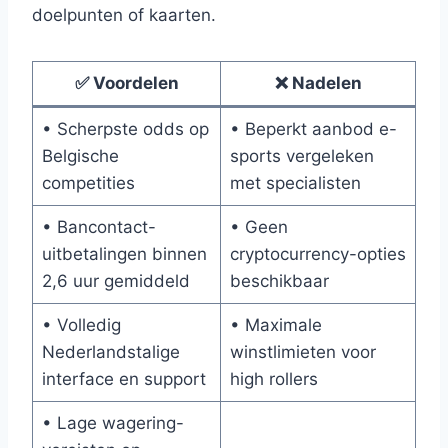
doelpunten of kaarten.
✅ Voordelen
❌ Nadelen
• Scherpste odds op
• Beperkt aanbod e-
Belgische
sports vergeleken
competities
met specialisten
• Bancontact-
• Geen
uitbetalingen binnen
cryptocurrency-opties
2,6 uur gemiddeld
beschikbaar
• Volledig
• Maximale
Nederlandstalige
winstlimieten voor
interface en support
high rollers
• Lage wagering-