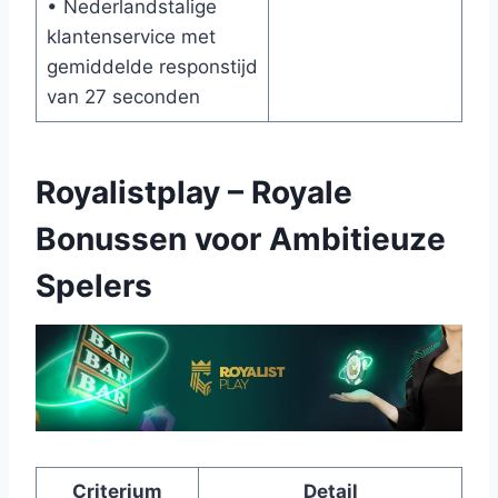
• Nederlandstalige
klantenservice met
gemiddelde responstijd
van 27 seconden
Royalistplay – Royale
Bonussen voor Ambitieuze
Spelers
Criterium
Detail