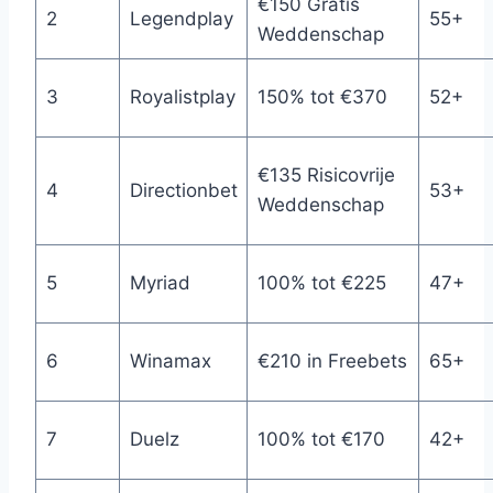
€150 Gratis
2
Legendplay
55+
Weddenschap
3
Royalistplay
150% tot €370
52+
€135 Risicovrije
4
Directionbet
53+
Weddenschap
5
Myriad
100% tot €225
47+
6
Winamax
€210 in Freebets
65+
7
Duelz
100% tot €170
42+