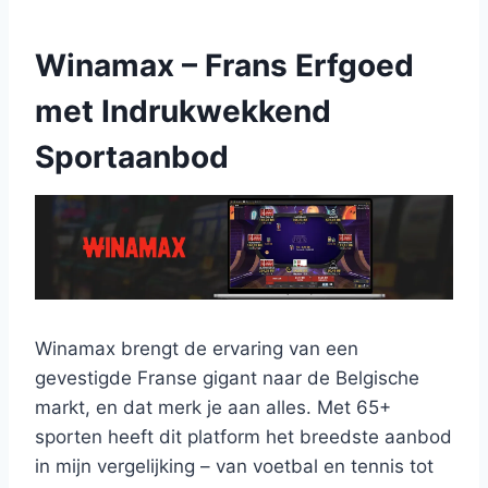
Winamax – Frans Erfgoed
met Indrukwekkend
Sportaanbod
Winamax brengt de ervaring van een
gevestigde Franse gigant naar de Belgische
markt, en dat merk je aan alles. Met 65+
sporten heeft dit platform het breedste aanbod
in mijn vergelijking – van voetbal en tennis tot