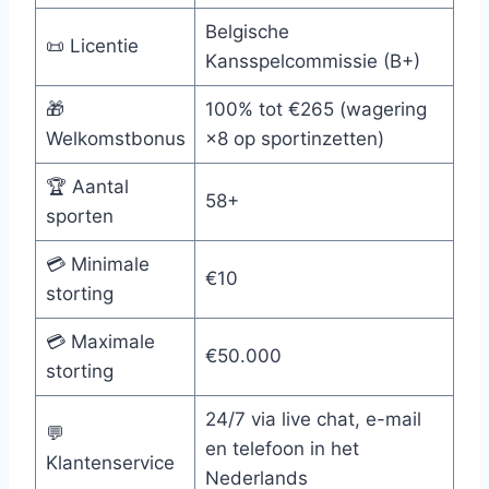
Belgische
📜 Licentie
Kansspelcommissie (B+)
🎁
100% tot €265 (wagering
Welkomstbonus
×8 op sportinzetten)
🏆 Aantal
58+
sporten
💳 Minimale
€10
storting
💳 Maximale
€50.000
storting
24/7 via live chat, e-mail
💬
en telefoon in het
Klantenservice
Nederlands