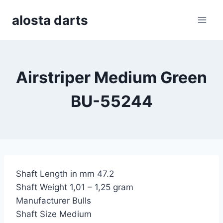
Skip
alosta darts
to
content
Airstriper Medium Green
BU-55244
Shaft Length in mm 47.2
Shaft Weight 1,01 – 1,25 gram
Manufacturer Bulls
Shaft Size Medium