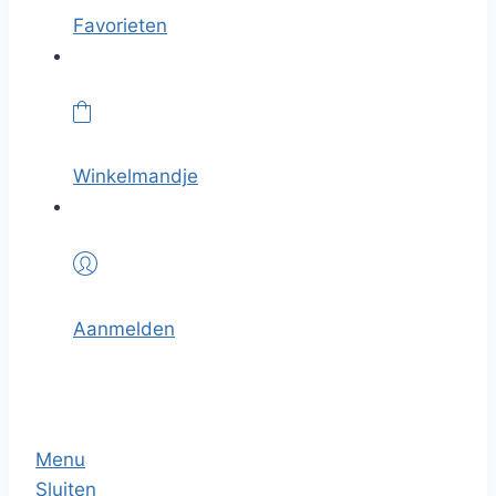
Favorieten
Winkelmandje
Aanmelden
Menu
Sluiten