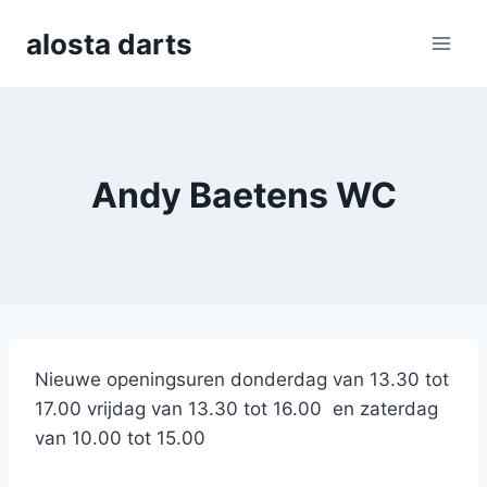
Skip
alosta darts
to
content
Andy Baetens WC
Nieuwe openingsuren donderdag van 13.30 tot
17.00 vrijdag van 13.30 tot 16.00 en zaterdag
van 10.00 tot 15.00