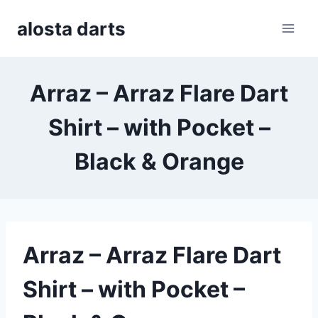
Skip
alosta darts
to
content
Arraz – Arraz Flare Dart
Shirt – with Pocket –
Black & Orange
Arraz – Arraz Flare Dart
Shirt – with Pocket –