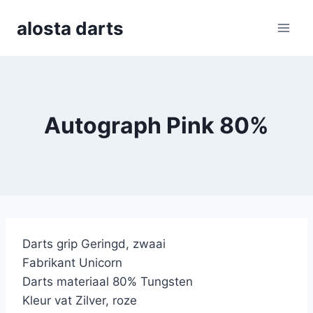
Skip
alosta darts
to
content
Autograph Pink 80%
Darts grip Geringd, zwaai
Fabrikant Unicorn
Darts materiaal 80% Tungsten
Kleur vat Zilver, roze