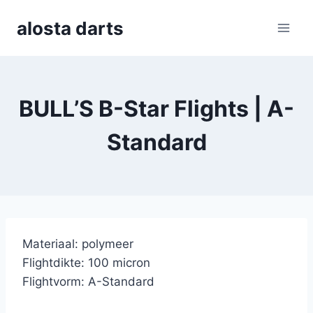
Skip
alosta darts
to
content
BULL’S B-Star Flights | A-
Standard
Materiaal: polymeer
Flightdikte: 100 micron
Flightvorm: A-Standard