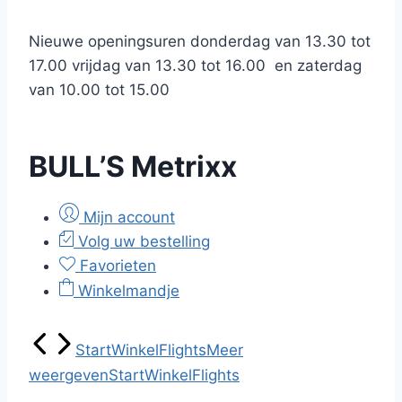
Nieuwe openingsuren donderdag van 13.30 tot
17.00 vrijdag van 13.30 tot 16.00 en zaterdag
van 10.00 tot 15.00
BULL’S Metrixx
Mijn account
Volg uw bestelling
Favorieten
Winkelmandje
Start
Winkel
Flights
Meer
weergeven
Start
Winkel
Flights