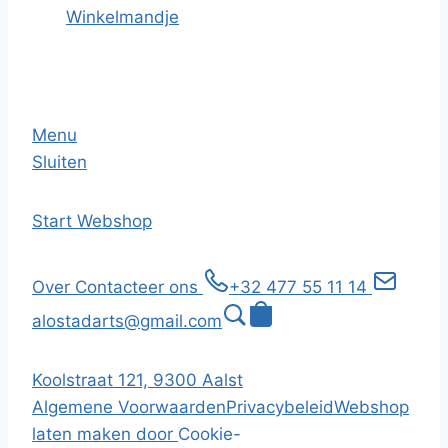
Winkelmandje
Menu
Sluiten
Start
Webshop
Over
Contacteer ons
+32 477 55 11 14
alostadarts@gmail.com
Koolstraat 121, 9300 Aalst
Algemene Voorwaarden
Privacybeleid
Webshop
laten maken door
Cookie-