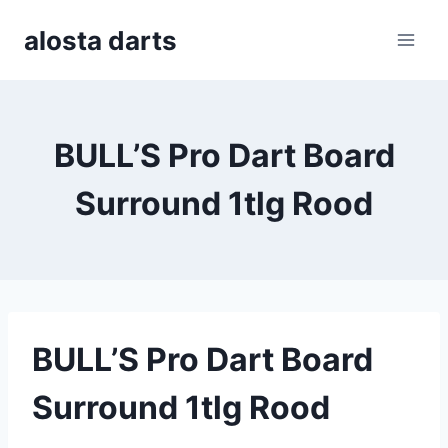
Skip
alosta darts
to
content
BULL’S Pro Dart Board
Surround 1tlg Rood
BULL’S Pro Dart Board
Surround 1tlg Rood