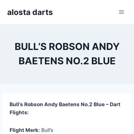
Skip
alosta darts
to
content
BULL’S ROBSON ANDY
BAETENS NO.2 BLUE
Bull’s Robson Andy Baetens No.2 Blue – Dart
Flights:
Flight Merk:
Bull’s