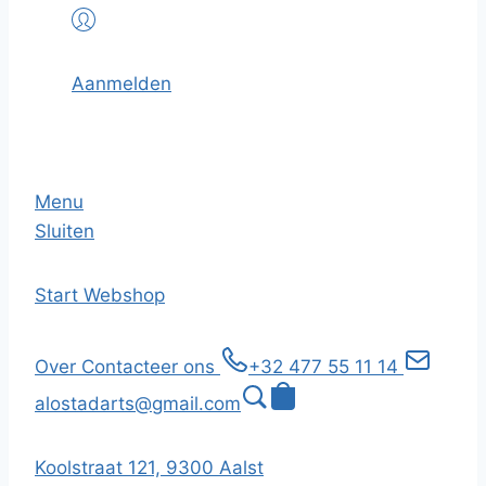
Aanmelden
Menu
Sluiten
Start
Webshop
Over
Contacteer ons
+32 477 55 11 14
alostadarts@gmail.com
Koolstraat 121, 9300 Aalst