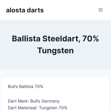
Skip
alosta darts
to
content
Ballista Steeldart, 70%
Tungsten
Bull’s Ballista 70%
Dart Merk: Bull’s Germany
Dart Materiaal: Tungsten 70%