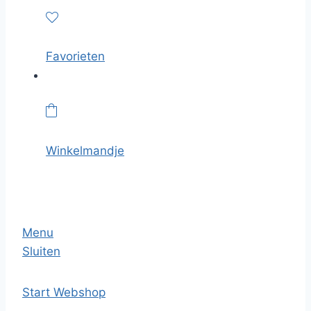
Favorieten
Winkelmandje
Menu
Sluiten
Start
Webshop