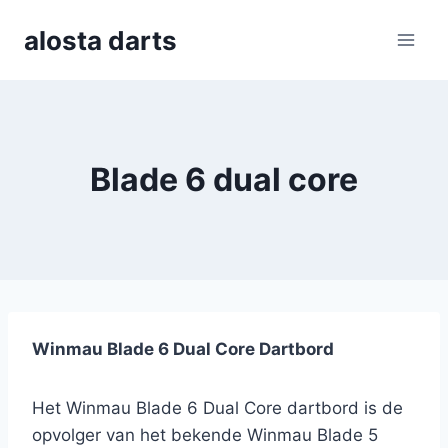
Skip
alosta darts
to
content
Blade 6 dual core
Winmau Blade 6 Dual Core Dartbord
Het Winmau Blade 6 Dual Core dartbord is de
opvolger van het bekende Winmau Blade 5