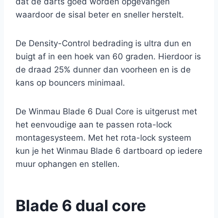
dat de darts goed worden opgevangen
waardoor de sisal beter en sneller herstelt.
De Density-Control bedrading is ultra dun en
buigt af in een hoek van 60 graden. Hierdoor is
de draad 25% dunner dan voorheen en is de
kans op bouncers minimaal.
De Winmau Blade 6 Dual Core is uitgerust met
het eenvoudige aan te passen rota-lock
montagesysteem. Met het rota-lock systeem
kun je het Winmau Blade 6 dartboard op iedere
muur ophangen en stellen.
Blade 6 dual core