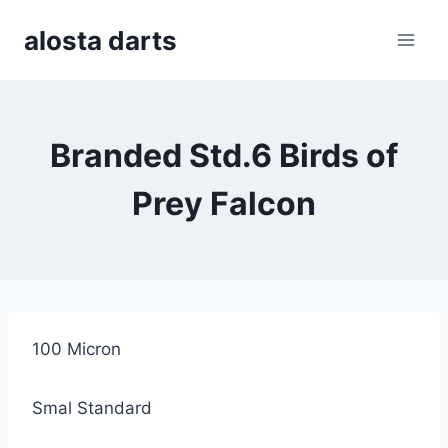
Skip
alosta darts
to
content
Branded Std.6 Birds of
Prey Falcon
100 Micron
Smal Standard