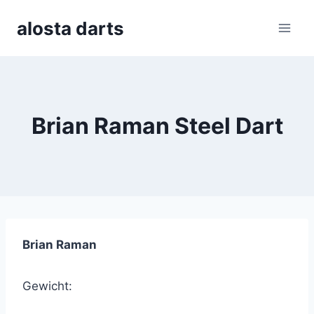
Skip
alosta darts
to
content
Brian Raman Steel Dart
Brian Raman
Gewicht: