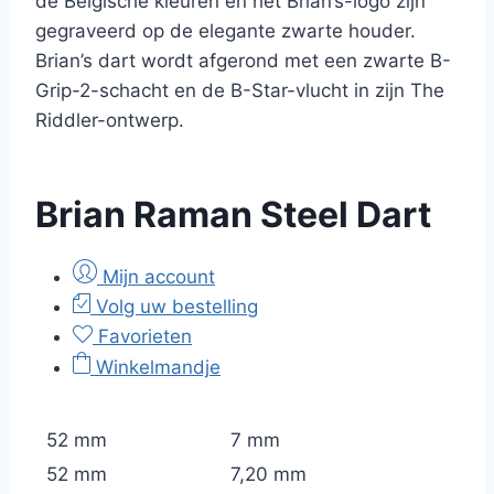
de Belgische kleuren en het Brian’s-logo zijn
gegraveerd op de elegante zwarte houder.
Brian’s dart wordt afgerond met een zwarte B-
Grip-2-schacht en de B-Star-vlucht in zijn The
Riddler-ontwerp.
Brian Raman Steel Dart
Mijn account
Volg uw bestelling
Favorieten
Winkelmandje
52 mm
7 mm
52 mm
7,20 mm