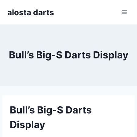
Skip
alosta darts
to
content
Bull’s Big-S Darts Display
Bull’s Big-S Darts
Display