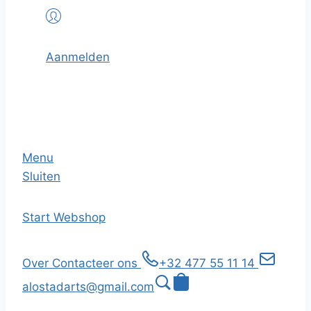
Aanmelden
Menu
Sluiten
Start
Webshop
Over
Contacteer ons
+32 477 55 11 14
alostadarts@gmail.com