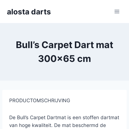
Skip
alosta darts
to
content
Bull’s Carpet Dart mat
300×65 cm
PRODUCTOMSCHRIJVING
De Bull’s Carpet Dartmat is een stoffen dartmat
van hoge kwaliteit. De mat beschermd de