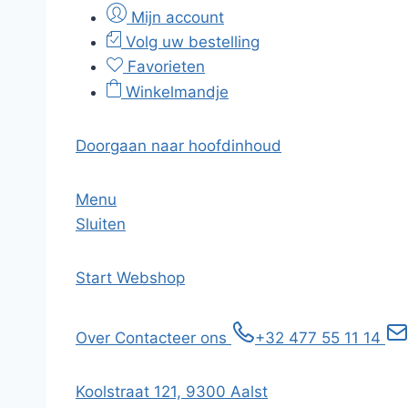
Mijn account
Volg uw bestelling
Favorieten
Winkelmandje
Doorgaan naar hoofdinhoud
Menu
Sluiten
Start
Webshop
Over
Contacteer ons
+32 477 55 11 14
Koolstraat 121, 9300 Aalst