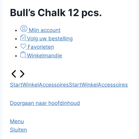
Bull’s Chalk 12 pcs.
Mijn account
Volg uw bestelling
Favorieten
Winkelmandje
Start
Winkel
Accessoires
Start
Winkel
Accessoires
Doorgaan naar hoofdinhoud
Menu
Sluiten