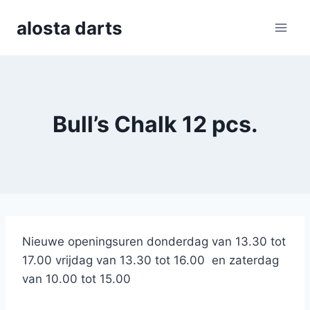
Skip
alosta darts
to
content
Bull’s Chalk 12 pcs.
Nieuwe openingsuren donderdag van 13.30 tot
17.00 vrijdag van 13.30 tot 16.00 en zaterdag
van 10.00 tot 15.00