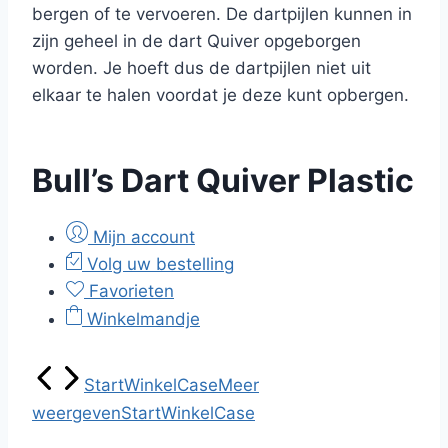
bergen of te vervoeren. De dartpijlen kunnen in
zijn geheel in de dart Quiver opgeborgen
worden. Je hoeft dus de dartpijlen niet uit
elkaar te halen voordat je deze kunt opbergen.
Bull’s Dart Quiver Plastic
Mijn account
Volg uw bestelling
Favorieten
Winkelmandje
Start
Winkel
Case
Meer
weergeven
Start
Winkel
Case