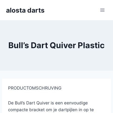
Skip
alosta darts
to
content
Bull’s Dart Quiver Plastic
PRODUCTOMSCHRIJVING
De Bull’s Dart Quiver is een eenvoudige
compacte bracket om je dartpijlen in op te