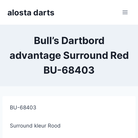
Skip
alosta darts
to
content
Bull’s Dartbord
advantage Surround Red
BU-68403
BU-68403
Surround kleur Rood