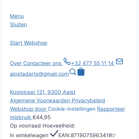
Menu
Sluiten
Start
Webshop
Over
Contacteer ons
+32 477 55 11 14
alostadarts@gmail.com
Koolstraat 121, 9300 Aalst
Algemene Voorwaarden
Privacybeleid
Webshop door
Cookie-instellingen
Rapporteer
misbruik
€44,95
Op voorraad
Hoeveelheid:
In winkelwagen
EAN:
8719075963418