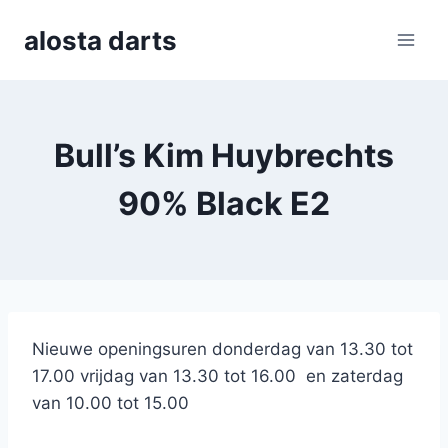
Skip
alosta darts
to
content
Bull’s Kim Huybrechts
90% Black E2
Nieuwe openingsuren donderdag van 13.30 tot
17.00 vrijdag van 13.30 tot 16.00 en zaterdag
van 10.00 tot 15.00