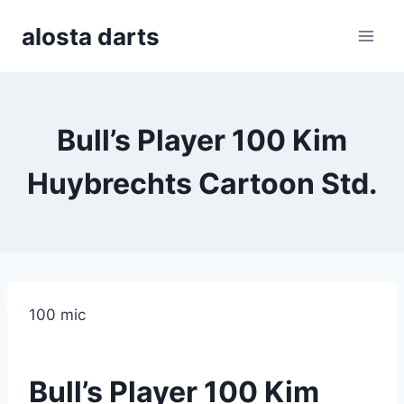
Skip
alosta darts
to
content
Bull’s Player 100 Kim
Huybrechts Cartoon Std.
100 mic
Bull’s Player 100 Kim