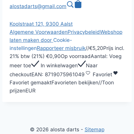
alostadarts@gmail.com
Koolstraat 121, 9300 Aalst
Algemene Voorwaarden
Privacybeleid
Webshop
laten maken door
Cookie-
instellingen
Rapporteer misbruik
/
/
€5,20
Prijs incl.
21% btw (21%)
€0,90
Op voorraad
Aantal:
Voeg
meer toe
In winkelwagen
Naar
checkout
EAN:
8719075961049
Favoriet
Favoriet gemaakt
Favorieten bekijken
/
/
Toon
prijzen
EUR
© 2026 alosta darts -
Sitemap