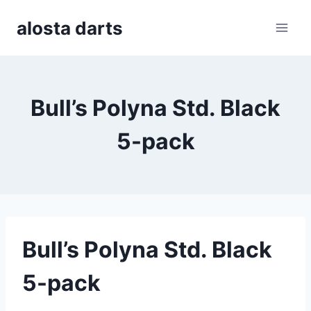
Skip
alosta darts
to
content
Bull’s Polyna Std. Black
5-pack
Bull’s Polyna Std. Black
5-pack