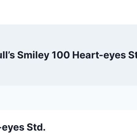
ll’s Smiley 100 Heart-eyes S
-eyes Std.