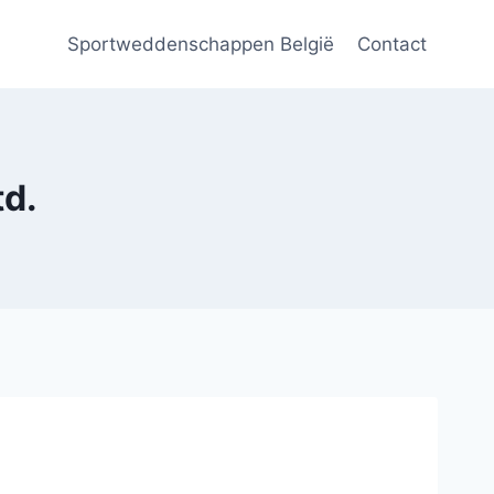
Sportweddenschappen België
Contact
td.