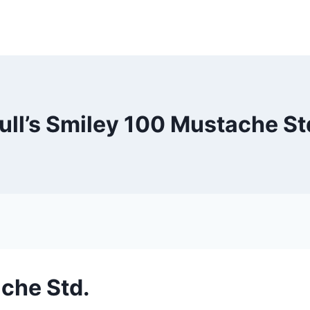
ull’s Smiley 100 Mustache St
ache Std.