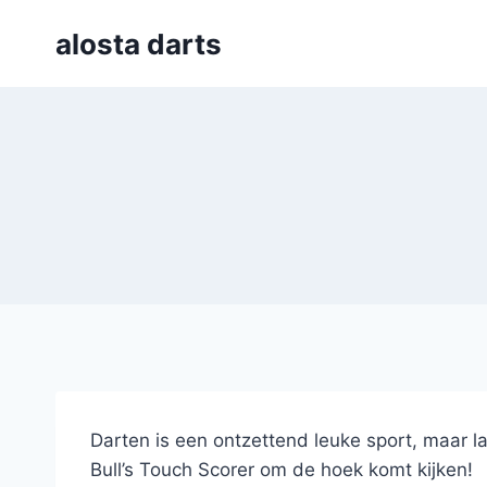
Skip
alosta darts
to
content
Darten is een ontzettend leuke sport, maar la
Bull’s Touch Scorer om de hoek komt kijken!