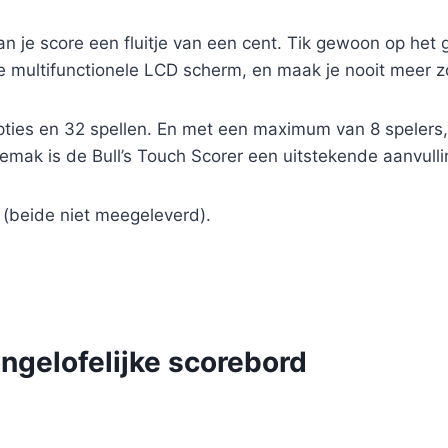
an je score een fluitje van een cent. Tik gewoon op het 
jke multifunctionele LCD scherm, en maak je nooit meer z
ties en 32 spellen. En met een maximum van 8 spelers, 
mak is de Bull’s Touch Scorer een uitstekende aanvullin
 (beide niet meegeleverd).
ongelofelijke scorebord