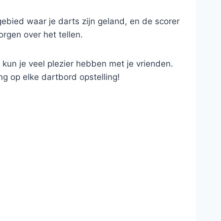
gebied waar je darts zijn geland, en de scorer
orgen over het tellen.
kun je veel plezier hebben met je vrienden.
g op elke dartbord opstelling!