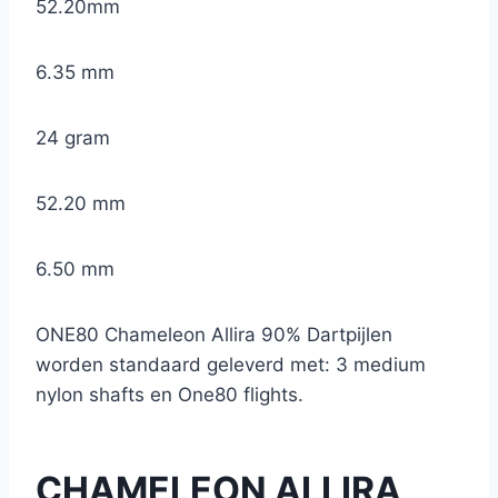
52.20mm
6.35 mm
24 gram
52.20 mm
6.50 mm
ONE80 Chameleon Allira 90% Dartpijlen
worden standaard geleverd met: 3 medium
nylon shafts en One80 flights.
CHAMELEON ALLIRA