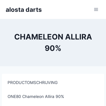
Skip
alosta darts
to
content
CHAMELEON ALLIRA
90%
PRODUCTOMSCHRIJVING
ONE80 Chameleon Allira 90%