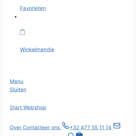
Favorieten
Winkelmandje
Menu
Sluiten
Start
Webshop
Over
Contacteer ons
+32 477 55 11 14