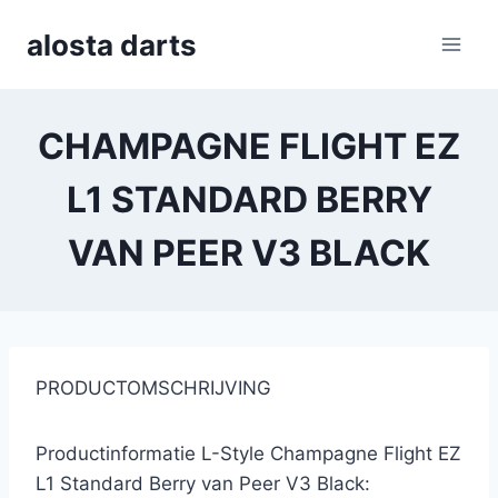
Skip
alosta darts
to
content
CHAMPAGNE FLIGHT EZ
L1 STANDARD BERRY
VAN PEER V3 BLACK
PRODUCTOMSCHRIJVING
Productinformatie L-Style Champagne Flight EZ
L1 Standard Berry van Peer V3 Black: