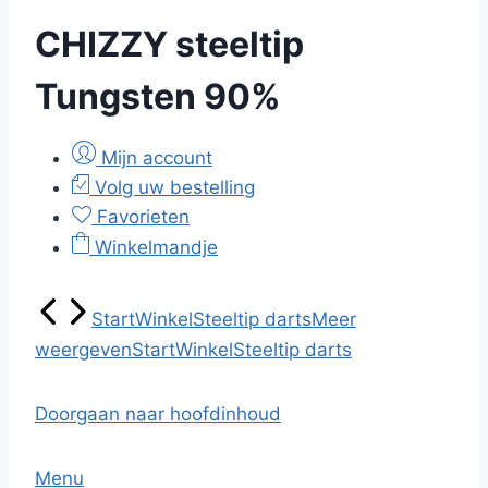
CHIZZY steeltip
Tungsten 90%
Mijn account
Volg uw bestelling
Favorieten
Winkelmandje
Start
Winkel
Steeltip darts
Meer
weergeven
Start
Winkel
Steeltip darts
Doorgaan naar hoofdinhoud
Menu