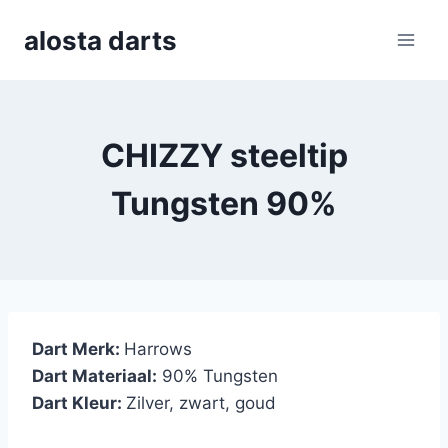
Skip
alosta darts
to
content
CHIZZY steeltip
Tungsten 90%
Dart Merk:
Harrows
Dart Materiaal:
90% Tungsten
Dart Kleur:
Zilver, zwart, goud