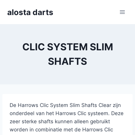
Skip
alosta darts
to
content
CLIC SYSTEM SLIM
SHAFTS
De Harrows Clic System Slim Shafts Clear zijn
onderdeel van het Harrows Clic systeem. Deze
zeer sterke shafts kunnen alleen gebruikt
worden in combinatie met de Harrows Clic