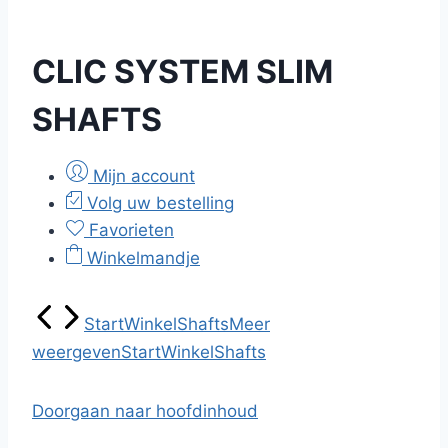
CLIC SYSTEM SLIM
SHAFTS
Mijn account
Volg uw bestelling
Favorieten
Winkelmandje
Start
Winkel
Shafts
Meer
weergeven
Start
Winkel
Shafts
Doorgaan naar hoofdinhoud