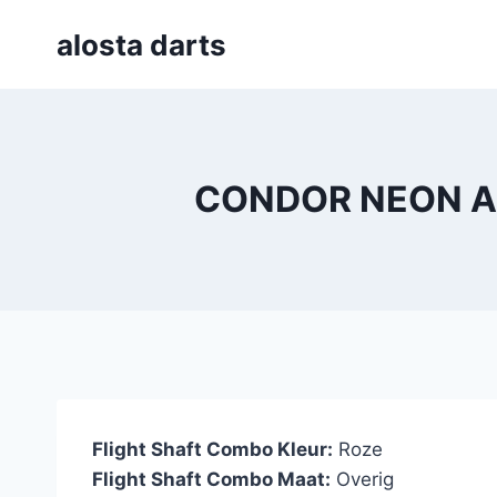
Skip
alosta darts
to
content
CONDOR NEON AXE
Flight Shaft Combo Kleur:
Roze
Flight Shaft Combo Maat:
Overig