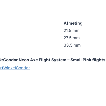
Afmeting
21.5 mm
27.5 mm
33.5 mm
k:
Condor Neon Axe Flight System – Small Pink flights 
rt
Winkel
Condor