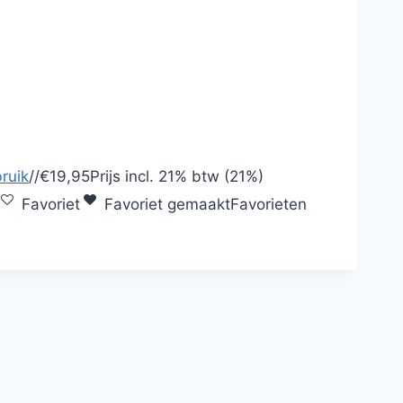
ruik
/
/
€19,95
Prijs incl.
21% btw (21%)
Favoriet
Favoriet gemaakt
Favorieten