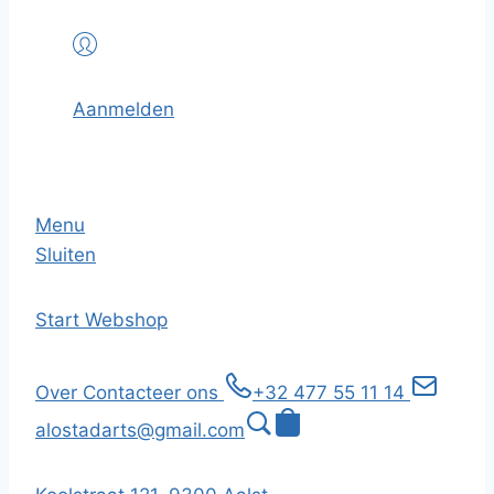
Aanmelden
Menu
Sluiten
Start
Webshop
Over
Contacteer ons
+32 477 55 11 14
alostadarts@gmail.com