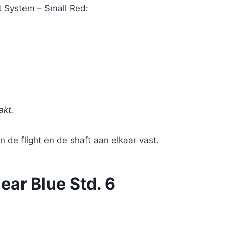
t System – Small Red:
akt.
n de flight en de shaft aan elkaar vast.
ear Blue Std. 6