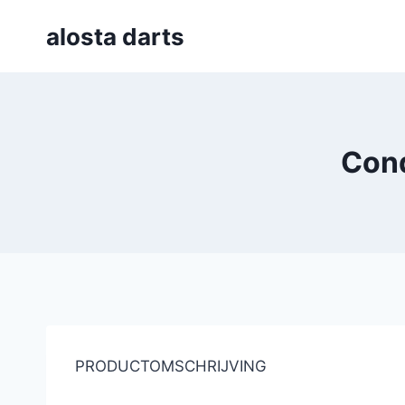
Skip
alosta darts
to
content
Cond
PRODUCTOMSCHRIJVING