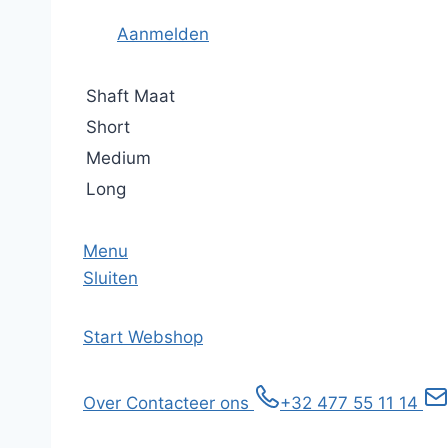
Aanmelden
Shaft Maat
Short
Medium
Long
Menu
Sluiten
Start
Webshop
Over
Contacteer ons
+32 477 55 11 14