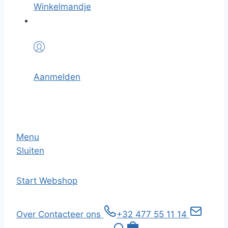
Winkelmandje
Aanmelden
Menu
Sluiten
Start
Webshop
Over
Contacteer ons
+32 477 55 11 14