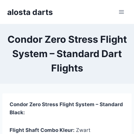
Skip
alosta darts
to
content
Condor Zero Stress Flight
System – Standard Dart
Flights
Condor Zero Stress Flight System – Standard
Black:
Flight Shaft Combo Kleur:
Zwart