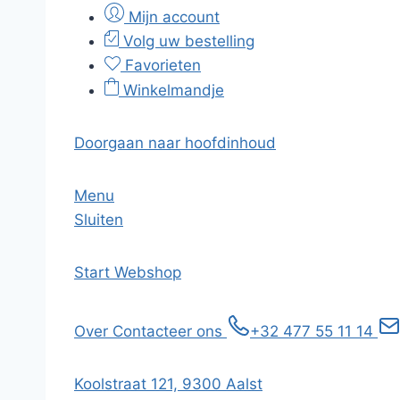
Mijn account
Volg uw bestelling
Favorieten
Winkelmandje
Doorgaan naar hoofdinhoud
Menu
Sluiten
Start
Webshop
Over
Contacteer ons
+32 477 55 11 14
Koolstraat 121, 9300 Aalst