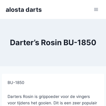
Skip
alosta darts
to
content
Darter’s Rosin BU-1850
BU-1850
Darters Rosin is grippoeder voor de vingers
voor tijdens het gooien. Dit is een zeer populair