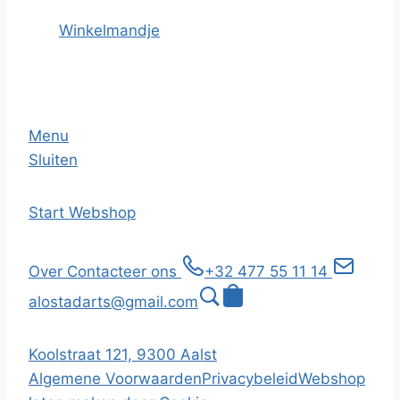
Winkelmandje
Menu
Sluiten
Start
Webshop
Over
Contacteer ons
+32 477 55 11 14
alostadarts@gmail.com
Koolstraat 121, 9300 Aalst
Algemene Voorwaarden
Privacybeleid
Webshop