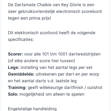
De Dartsmate Chalkie van Key Glorie is een
zeer gebruiksvriendelijk electronisch scorebord
tegen een prima prijs!
Dit elektronisch scorbord heeft de volgende
specificaties:
Scorer:
voor alle 101 t/m 1001 dartwedstrijden
(of elke andere score hier tussen)
Legs:
instelling van het aantal legs per set
Gemiddelde:
uitrekenen per dart en per worp
en het aantal darts v.d. laatste leg
Training:
geeft willekeurige dartfinish / outshot
Solo:
mogelijkheid om alleen te spelen
Engelstalige handleiding