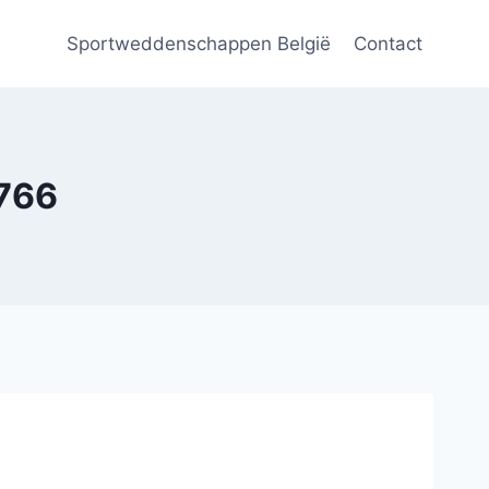
Sportweddenschappen België
Contact
8766