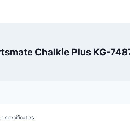
tsmate Chalkie Plus KG-74
 specificaties: