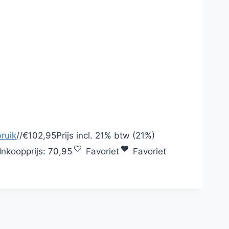
ruik
/
/
€102,95
Prijs incl.
21% btw (21%)
Inkoopprijs:
70,95
Favoriet
Favoriet