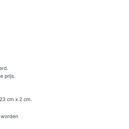
erd.
 prijs.
 23 cm x 2 cm.
 worden