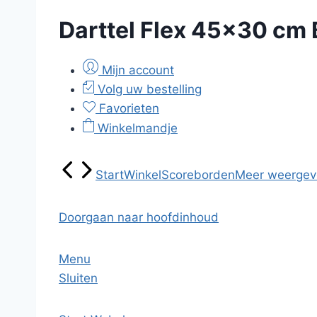
Darttel Flex 45×30 cm
Mijn account
Volg uw bestelling
Favorieten
Winkelmandje
Start
Winkel
Scoreborden
Meer weergev
Doorgaan naar hoofdinhoud
Menu
Sluiten