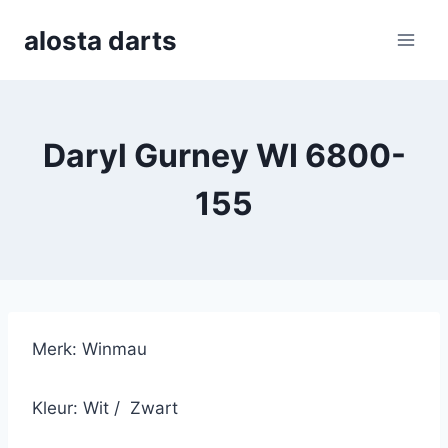
Skip
alosta darts
to
content
Daryl Gurney WI 6800-
155
Merk: Winmau
Kleur: Wit / Zwart