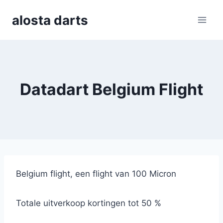
Skip
alosta darts
to
content
Datadart Belgium Flight
Belgium flight, een flight van 100 Micron
Totale uitverkoop kortingen tot 50 %