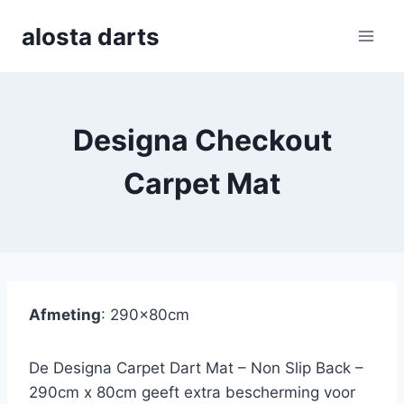
Skip
alosta darts
to
content
Designa Checkout
Carpet Mat
Afmeting
: 290x80cm
De Designa Carpet Dart Mat – Non Slip Back –
290cm x 80cm geeft extra bescherming voor