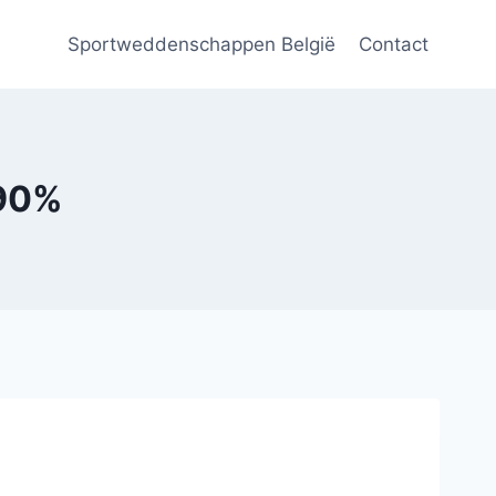
Sportweddenschappen België
Contact
 90%