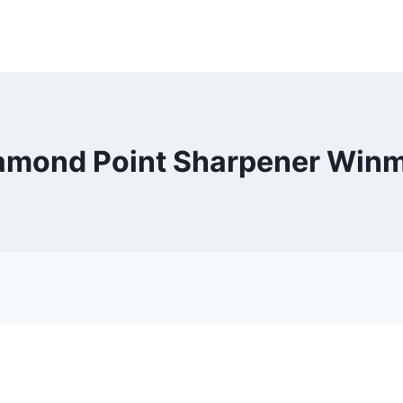
amond Point Sharpener Win