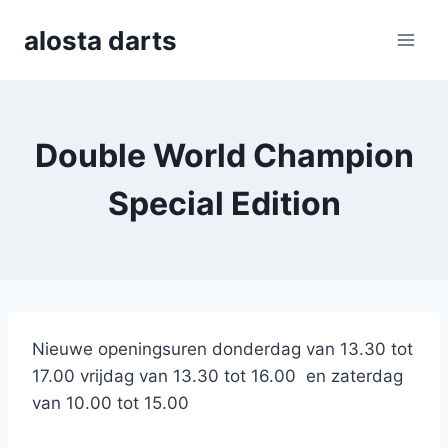
Skip
alosta darts
to
content
Double World Champion
Special Edition
Nieuwe openingsuren donderdag van 13.30 tot
17.00 vrijdag van 13.30 tot 16.00 en zaterdag
van 10.00 tot 15.00