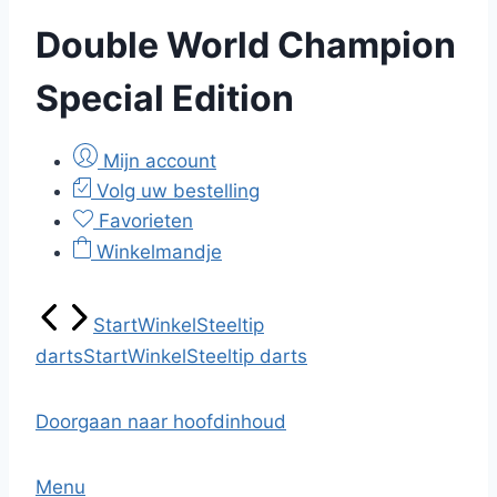
Double World Champion
Special Edition
Mijn account
Volg uw bestelling
Favorieten
Winkelmandje
Start
Winkel
Steeltip
darts
Start
Winkel
Steeltip darts
Doorgaan naar hoofdinhoud
Menu