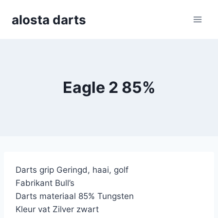
Skip
alosta darts
to
content
Eagle 2 85%
Darts grip Geringd, haai, golf
Fabrikant Bull’s
Darts materiaal 85% Tungsten
Kleur vat Zilver zwart