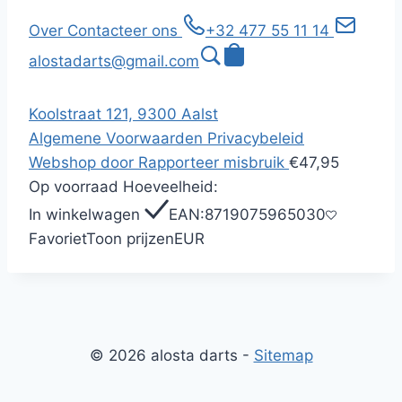
Over
Contacteer ons
+32 477 55 11 14
alostadarts@gmail.com
Koolstraat 121, 9300 Aalst
Algemene Voorwaarden
Privacybeleid
Webshop door
Rapporteer misbruik
€47,95
Op voorraad
Hoeveelheid:
In winkelwagen
EAN:
8719075965030
Favoriet
Toon prijzen
EUR
© 2026 alosta darts -
Sitemap