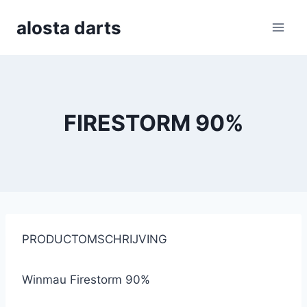
Skip
alosta darts
to
content
FIRESTORM 90%
PRODUCTOMSCHRIJVING
Winmau Firestorm 90%